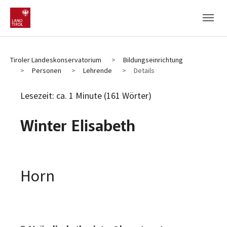
Zum Hauptinhalt
Zum Fußbereich
Tiroler Landeskonservatorium
Bildungseinrichtung
Personen
Lehrende
Details
Lesezeit: ca. 1 Minute (161 Wörter)
Winter Elisabeth