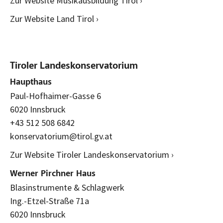
Zur Website Musikausbildung Tirol ›
Zur Website Land Tirol ›
Tiroler Landeskonservatorium
Haupthaus
Paul-Hofhaimer-Gasse 6
6020 Innsbruck
+43 512 508 6842
konservatorium@tirol.gv.at
Zur Website Tiroler Landeskonservatorium ›
Werner Pirchner Haus
Blasinstrumente & Schlagwerk
Ing.-Etzel-Straße 71a
6020 Innsbruck