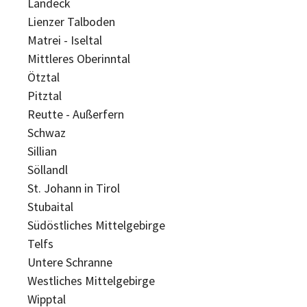
Landeck
Lienzer Talboden
Matrei - Iseltal
Mittleres Oberinntal
Ötztal
Pitztal
Reutte - Außerfern
Schwaz
Sillian
Söllandl
St. Johann in Tirol
Stubaital
Südöstliches Mittelgebirge
Telfs
Untere Schranne
Westliches Mittelgebirge
Wipptal