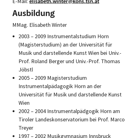
E-Mail:
elisabeth.winter@kons.tsn.at
Ausbildung
MMag. Elisabeth Winter
2003 – 2009 Instrumentalstudium Horn
(Magisterstudium) an der Universität für
Musik und darstellende Kunst Wien bei Univ.-
Prof. Roland Berger und Univ.-Prof. Thomas
Jöbstl
2005 – 2009 Magisterstudium
Instrumentalpädagogik Horn an der
Universität für Musik und darstellende Kunst
Wien
2002 – 2004 Instrumentalpädgogik Horn am
Tiroler Landeskonservatorium bei Prof. Marco
Treyer
1997 – 2002 Musikgymnasium Innsbruck