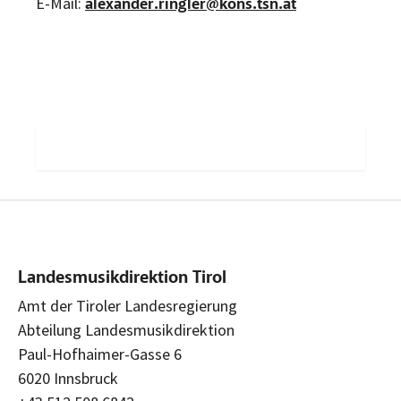
E-Mail:
alexander.ringler@kons.tsn.at
Landesmusikdirektion Tirol
Amt der Tiroler Landesregierung
Abteilung Landesmusikdirektion
Paul-Hofhaimer-Gasse 6
6020 Innsbruck