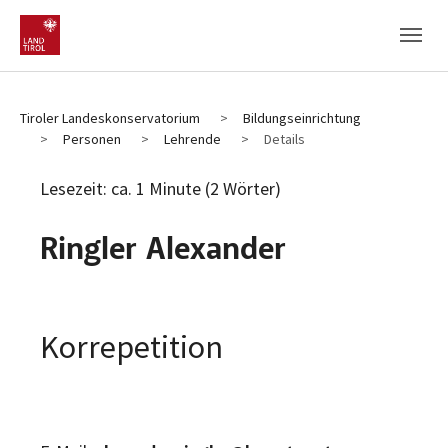
Zum Hauptinhalt
Zum Fußbereich
Tiroler Landeskonservatorium
Bildungseinrichtung
Personen
Lehrende
Details
Lesezeit: ca. 1 Minute (2 Wörter)
Ringler Alexander