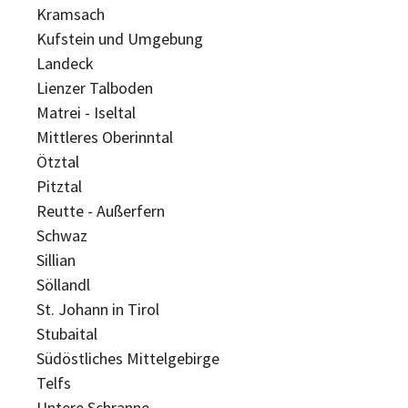
Kramsach
Kufstein und Umgebung
Landeck
Lienzer Talboden
Matrei - Iseltal
Mittleres Oberinntal
Ötztal
Pitztal
Reutte - Außerfern
Schwaz
Sillian
Söllandl
St. Johann in Tirol
Stubaital
Südöstliches Mittelgebirge
Telfs
Untere Schranne