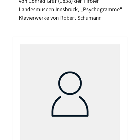
von Conrad Graf (1838) der Tiroler
Landesmuseen Innsbruck, „Psychogramme“-
Klavierwerke von Robert Schumann