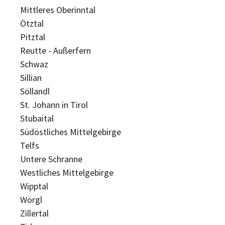
Mittleres Oberinntal
Ötztal
Pitztal
Reutte - Außerfern
Schwaz
Sillian
Söllandl
St. Johann in Tirol
Stubaital
Südöstliches Mittelgebirge
Telfs
Untere Schranne
Westliches Mittelgebirge
Wipptal
Wörgl
Zillertal