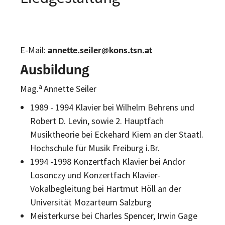
E-Mail:
annette.seiler@kons.tsn.at
Ausbildung
a
Mag.
Annette Seiler
1989 - 1994 Klavier bei Wilhelm Behrens und
Robert D. Levin, sowie 2. Hauptfach
Musiktheorie bei Eckehard Kiem an der Staatl.
Hochschule für Musik Freiburg i.Br.
1994 -1998 Konzertfach Klavier bei Andor
Losonczy und Konzertfach Klavier-
Vokalbegleitung bei Hartmut Höll an der
Universität Mozarteum Salzburg
Meisterkurse bei Charles Spencer, Irwin Gage