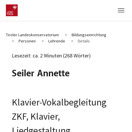
Zum Hauptinhalt
Zum Fußbereich
Tiroler Landeskonservatorium
Bildungseinrichtung
Personen
Lehrende
Details
Lesezeit: ca. 2 Minuten (268 Wörter)
Seiler Annette
Klavier-Vokalbegleitung
ZKF, Klavier,