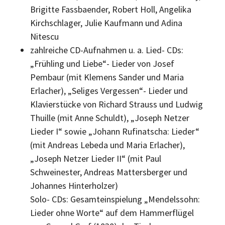
Brigitte Fassbaender, Robert Holl, Angelika
Kirchschlager, Julie Kaufmann und Adina
Nitescu
zahlreiche CD-Aufnahmen u. a. Lied- CDs:
„Frühling und Liebe“- Lieder von Josef
Pembaur (mit Klemens Sander und Maria
Erlacher), „Seliges Vergessen“- Lieder und
Klavierstücke von Richard Strauss und Ludwig
Thuille (mit Anne Schuldt),
„Joseph Netzer
Lieder I“ sowie „Johann Rufinatscha: Lieder“
(mit Andreas Lebeda und Maria Erlacher),
„Joseph Netzer Lieder II“ (mit Paul
Schweinester, Andreas Mattersberger und
Johannes Hinterholzer)
Solo- CDs: Gesamteinspielung „Mendelssohn:
Lieder ohne Worte“ auf dem Hammerflügel