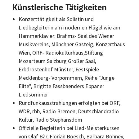
Künstlerische Tätigkeiten
Konzerttätigkeit als Solistin und
Liedbegleiterin am modernen Flügel wie am
Hammerklavier:
Brahms- Saal des Wiener
Musikvereins, Münchner Gasteig, Konzerthaus
Wien, ORF- Radiokulturhaus,Stiftung
Mozarteum Salzburg Großer Saal,
Erbdrostenhof Münster, Festspiele
Mecklenburg- Vorpommern, Reihe "Junge
Elite", Brigitte Fassbaenders Eppaner
Liedsommer
Rundfunkausstrahlungen erfolgten bei ORF,
WDR, rbb, Radio Bremen, Deutschlandradio
Kultur, Radio Stephansdom
Offizielle Begleiterin bei Lied-Meisterkursen
von Olaf Bär, Florian Boesch, Barbara Bonney,