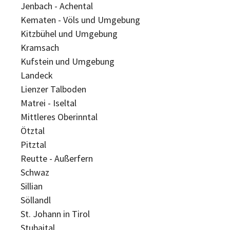
Jenbach - Achental
Kematen - Völs und Umgebung
Kitzbühel und Umgebung
Kramsach
Kufstein und Umgebung
Landeck
Lienzer Talboden
Matrei - Iseltal
Mittleres Oberinntal
Ötztal
Pitztal
Reutte - Außerfern
Schwaz
Sillian
Söllandl
St. Johann in Tirol
Stubaital