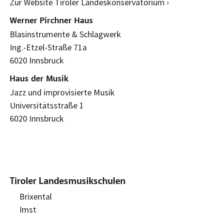
Zur Website Tiroler Landeskonservatorium ›
Werner Pirchner Haus
Blasinstrumente & Schlagwerk
Ing.-Etzel-Straße 71a
6020 Innsbruck
Haus der Musik
Jazz und improvisierte Musik
Universitätsstraße 1
6020 Innsbruck
Tiroler Landesmusikschulen
Brixental
Imst