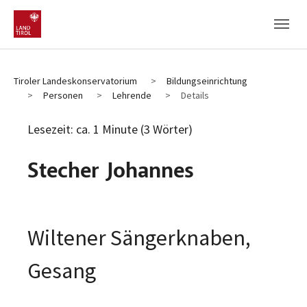
Zum Hauptinhalt
Zum Fußbereich
Tiroler Landeskonservatorium
Bildungseinrichtung
Personen
Lehrende
Details
Lesezeit: ca. 1 Minute (3 Wörter)
Stecher Johannes
Wiltener Sängerknaben,