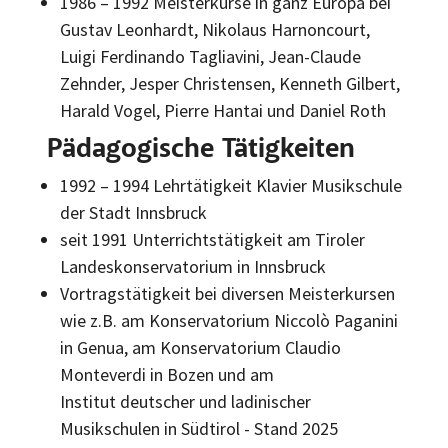
1986 – 1992 Meisterkurse in ganz Europa bei
Gustav Leonhardt, Nikolaus Harnoncourt,
Luigi Ferdinando Tagliavini, Jean-Claude
Zehnder, Jesper Christensen, Kenneth Gilbert,
Harald Vogel, Pierre Hantai und Daniel Roth
Pädagogische Tätigkeiten
1992 – 1994 Lehrtätigkeit Klavier Musikschule
der Stadt Innsbruck
seit 1991 Unterrichtstätigkeit am Tiroler
Landeskonservatorium in Innsbruck
Vortragstätigkeit bei diversen Meisterkursen
wie z.B. am Konservatorium Niccolò Paganini
in Genua, am Konservatorium Claudio
Monteverdi in Bozen und am
Institut deutscher und ladinischer
Musikschulen in Südtirol - Stand 2025