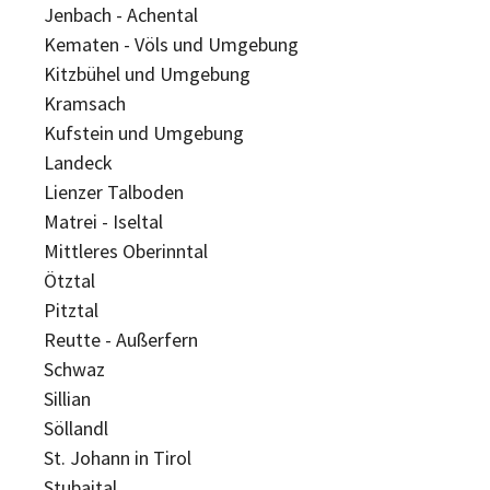
Jenbach - Achental
Kematen - Völs und Umgebung
Kitzbühel und Umgebung
Kramsach
Kufstein und Umgebung
Landeck
Lienzer Talboden
Matrei - Iseltal
Mittleres Oberinntal
Ötztal
Pitztal
Reutte - Außerfern
Schwaz
Sillian
Söllandl
St. Johann in Tirol
Stubaital