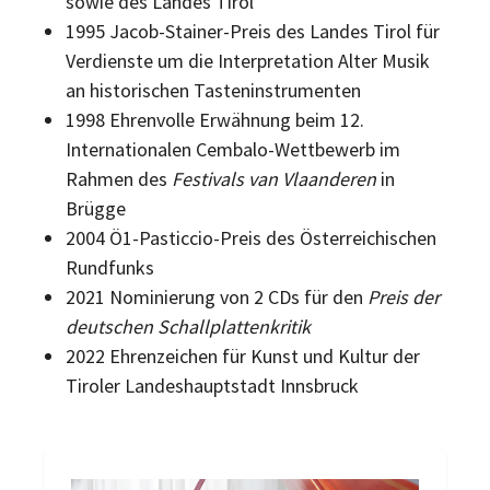
sowie des Landes Tirol
1995 Jacob-Stainer-Preis des Landes Tirol für
Verdienste um die Interpretation Alter Musik
an historischen Tasteninstrumenten
1998 Ehrenvolle Erwähnung beim 12.
Internationalen Cembalo-Wettbewerb im
Rahmen des
Festivals van Vlaanderen
in
Brügge
2004 Ö1-Pasticcio-Preis des Österreichischen
Rundfunks
2021 Nominierung von 2 CDs für den
Preis der
deutschen Schallplattenkritik
2022 Ehrenzeichen für Kunst und Kultur der
Tiroler Landeshauptstadt Innsbruck