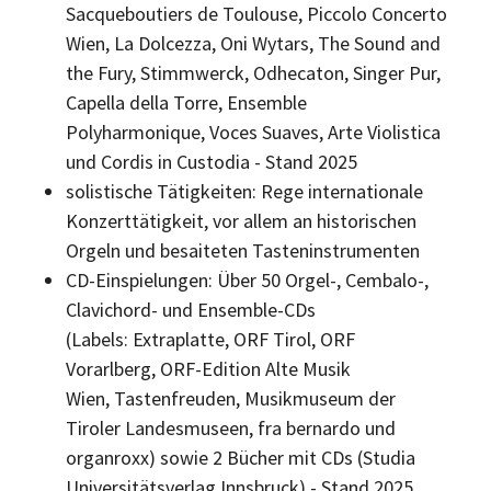
Sacqueboutiers de Toulouse, Piccolo Concerto
Wien, La Dolcezza, Oni Wytars, The Sound and
the Fury, Stimmwerck, Odhecaton, Singer Pur,
Capella della Torre, Ensemble
Polyharmonique, Voces Suaves, Arte Violistica
und Cordis in Custodia - Stand 2025
solistische Tätigkeiten: Rege internationale
Konzerttätigkeit, vor allem an historischen
Orgeln und besaiteten Tasteninstrumenten
CD-Einspielungen: Über 50 Orgel-, Cembalo-,
Clavichord- und Ensemble-CDs
(Labels: Extraplatte, ORF Tirol, ORF
Vorarlberg, ORF-Edition Alte Musik
Wien, Tastenfreuden, Musikmuseum der
Tiroler Landesmuseen, fra bernardo und
organroxx) sowie 2 Bücher mit CDs (Studia
Universitätsverlag Innsbruck) - Stand 2025