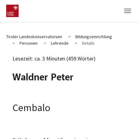
Zum Hauptinhalt
Zum Fußbereich
Tiroler Landeskonservatorium
Bildungseinrichtung
Personen
Lehrende
Details
Lesezeit: ca. 3 Minuten (459 Wörter)
Waldner Peter