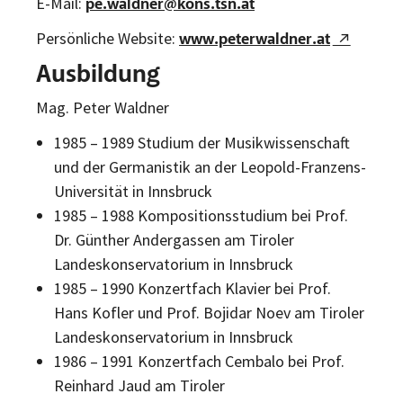
E-Mail:
pe.waldner@kons.tsn.at
Persönliche Website:
www.peterwaldner.at
Ausbildung
Mag. Peter Waldner
1985 – 1989 Studium der Musikwissenschaft
und der Germanistik an der Leopold-Franzens-
Universität in Innsbruck
1985 – 1988 Kompositionsstudium bei Prof.
Dr. Günther Andergassen am Tiroler
Landeskonservatorium in Innsbruck
1985 – 1990 Konzertfach Klavier bei Prof.
Hans Kofler und Prof. Bojidar Noev am Tiroler
Landeskonservatorium in Innsbruck
1986 – 1991 Konzertfach Cembalo bei Prof.
Reinhard Jaud am Tiroler