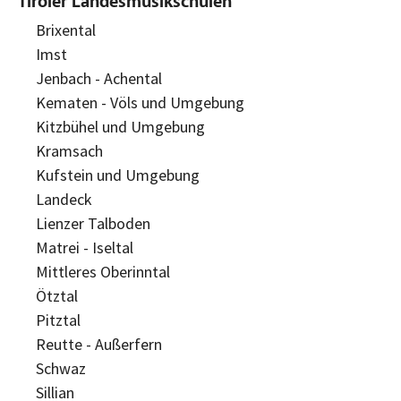
Tiroler Landesmusikschulen
Brixental
Imst
Jenbach - Achental
Kematen - Völs und Umgebung
Kitzbühel und Umgebung
Kramsach
Kufstein und Umgebung
Landeck
Lienzer Talboden
Matrei - Iseltal
Mittleres Oberinntal
Ötztal
Pitztal
Reutte - Außerfern
Schwaz
Sillian