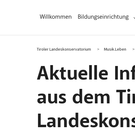
Zum Hauptinhalt
Zum Fußbereich
Willkommen
Bildungseinrichtung
Tiroler Landeskonservatorium
Musik.Leben
Aktuelle I
aus dem Ti
Landeskon