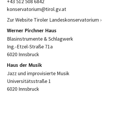
+43 512 508 6842
konservatorium@tirol.gv.at
Zur Website Tiroler Landeskonservatorium ›
Werner Pirchner Haus
Blasinstrumente & Schlagwerk
Ing.-Etzel-Straße 71a
6020 Innsbruck
Haus der Musik
Jazz und improvisierte Musik
Universitätsstraße 1
6020 Innsbruck