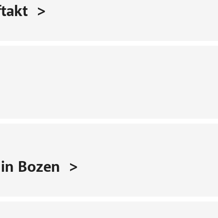
takt
 in Bozen