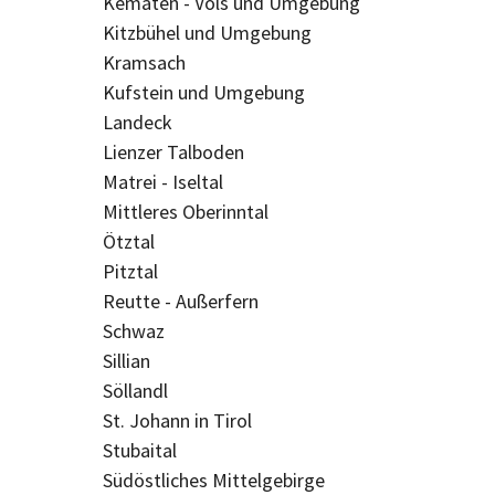
Kematen - Völs und Umgebung
Kitzbühel und Umgebung
Kramsach
Kufstein und Umgebung
Landeck
Lienzer Talboden
Matrei - Iseltal
Mittleres Oberinntal
Ötztal
Pitztal
Reutte - Außerfern
Schwaz
Sillian
Söllandl
St. Johann in Tirol
Stubaital
Südöstliches Mittelgebirge