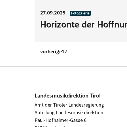
27.09.2025
Fotogalerie
Horizonte der Hoffnu
2
vorherige
1
Landesmusikdirektion Tirol
Amt der Tiroler Landesregierung
Abteilung Landesmusikdirektion
Paul-Hofhaimer-Gasse 6