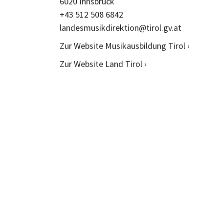
6020 Innsbruck
+43 512 508 6842
landesmusikdirektion@tirol.gv.at
Zur Website Musikausbildung Tirol ›
Zur Website Land Tirol ›