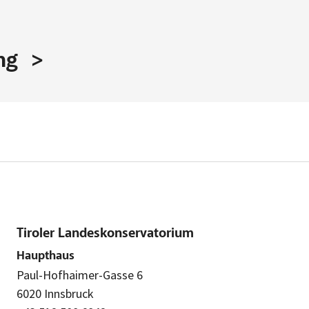
ng
Tiroler Landeskonservatorium
Haupthaus
Paul-Hofhaimer-Gasse 6
6020 Innsbruck