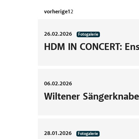
2
vorherige
1
26.02.2026
Fotogalerie
HDM IN CONCERT: En
06.02.2026
Wiltener Sängerknab
28.01.2026
Fotogalerie