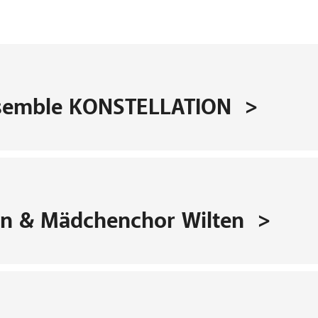
semble KONSTELLATION
en & Mädchenchor Wilten