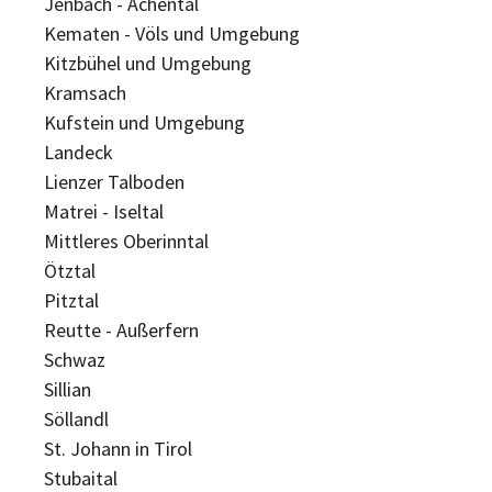
Jenbach - Achental
Kematen - Völs und Umgebung
Kitzbühel und Umgebung
Kramsach
Kufstein und Umgebung
Landeck
Lienzer Talboden
Matrei - Iseltal
Mittleres Oberinntal
Ötztal
Pitztal
Reutte - Außerfern
Schwaz
Sillian
Söllandl
St. Johann in Tirol
Stubaital