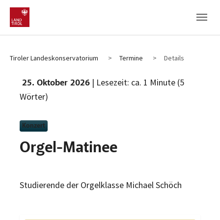
Zum Hauptinhalt
Zum Fußbereich
Tiroler Landeskonservatorium
Termine
Details
| Lesezeit: ca. 1 Minute (5
25. Oktober 2026
Wörter)
Konzert
Orgel-Matinee
Studierende der Orgelklasse Michael Schöch