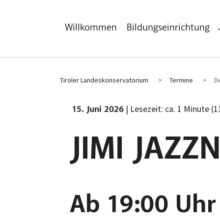
Zum Hauptinhalt
Zum Fußbereich
Willkommen
Bildungseinrichtung
Tiroler Landeskonservatorium
Termine
De
| Lesezeit: ca. 1 Minute (
15. Juni 2026
JIMI JAZZ
Ab 19:00 Uhr