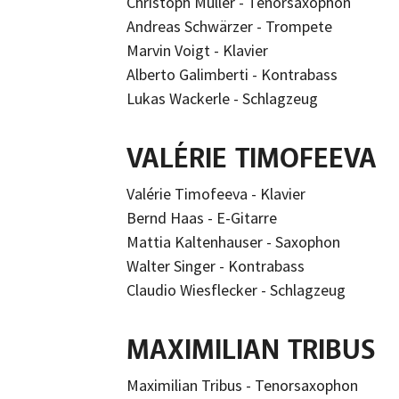
Christoph Müller - Tenorsaxophon
Andreas Schwärzer - Trompete
Marvin Voigt - Klavier
Alberto Galimberti - Kontrabass
Lukas Wackerle - Schlagzeug
VALÉRIE TIMOFEEVA
Valérie Timofeeva - Klavier
Bernd Haas - E-Gitarre
Mattia Kaltenhauser - Saxophon
Walter Singer - Kontrabass
Claudio Wiesflecker - Schlagzeug
MAXIMILIAN TRIBUS
Maximilian Tribus - Tenorsaxophon