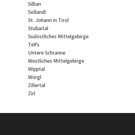
Sillian
Söllandl
St. Johann in Tirol
Stubaital
Südöstliches Mittelgebirge
Telfs
Untere Schranne
Westliches Mittelgebirge
Wipptal
Wörgl
Zillertal
Zirl