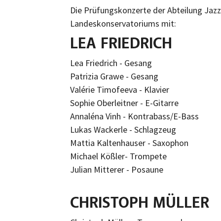
Die Prüfungskonzerte der Abteilung Jazz
Landeskonservatoriums mit:
LEA FRIEDRICH
Lea Friedrich - Gesang
Patrizia Grawe - Gesang
Valérie Timofeeva - Klavier
Sophie Oberleitner - E-Gitarre
Annaléna Vinh - Kontrabass/E-Bass
Lukas Wackerle - Schlagzeug
Mattia Kaltenhauser - Saxophon
Michael Kößler- Trompete
Julian Mitterer - Posaune
CHRISTOPH MÜLLER