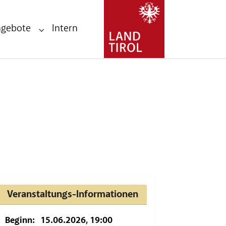
ngebote
Intern
Submenu for "Stellenangebote"
Veranstaltungs-Informationen
Beginn:
15.06.2026, 19:00