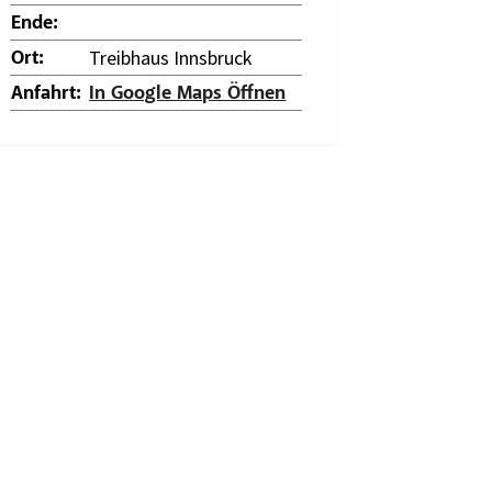
Ende:
Treibhaus Innsbruck
Ort:
Anfahrt:
In Google Maps Öffnen