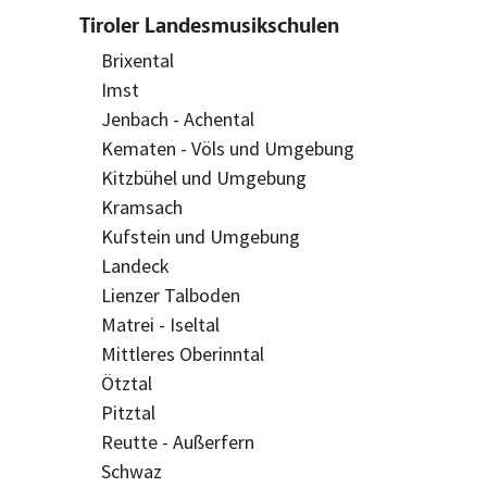
Tiroler Landesmusikschulen
Brixental
Imst
Jenbach - Achental
Kematen - Völs und Umgebung
Kitzbühel und Umgebung
Kramsach
Kufstein und Umgebung
Landeck
Lienzer Talboden
Matrei - Iseltal
Mittleres Oberinntal
Ötztal
Pitztal
Reutte - Außerfern
Schwaz