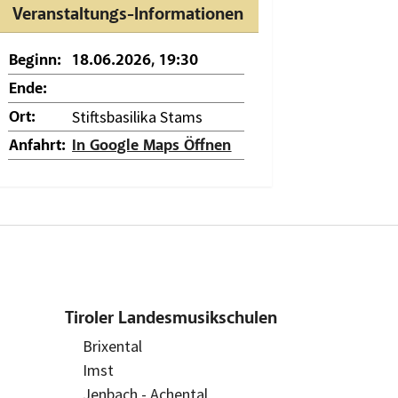
Veranstaltungs-Informationen
Beginn:
18.06.2026, 19:30
Ende:
Stiftsbasilika Stams
Ort:
Anfahrt:
In Google Maps Öffnen
Tiroler Landesmusikschulen
Brixental
Imst
Jenbach - Achental