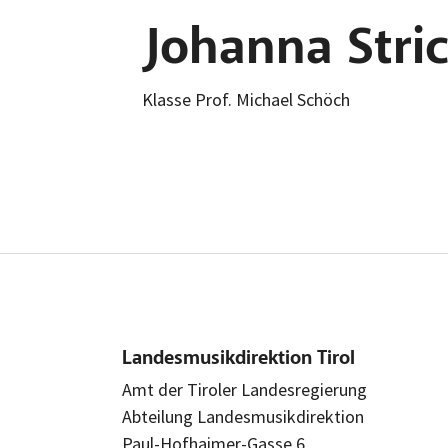
Johanna Stri
Klasse Prof. Michael Schöch
Landesmusikdirektion Tirol
Amt der Tiroler Landesregierung
Abteilung Landesmusikdirektion
Paul-Hofhaimer-Gasse 6