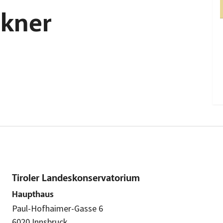
ckner
Tiroler Landeskonservatorium
Haupthaus
Paul-Hofhaimer-Gasse 6
6020 Innsbruck