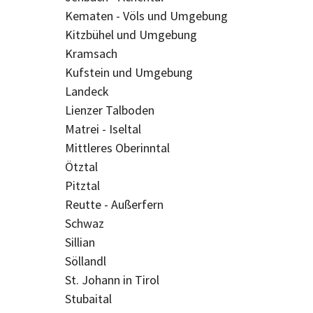
Kematen - Völs und Umgebung
Kitzbühel und Umgebung
Kramsach
Kufstein und Umgebung
Landeck
Lienzer Talboden
Matrei - Iseltal
Mittleres Oberinntal
Ötztal
Pitztal
Reutte - Außerfern
Schwaz
Sillian
Söllandl
St. Johann in Tirol
Stubaital