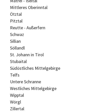
Matrei - Iseltal
Mittleres Oberinntal
Ötztal
Pitztal
Reutte - Außerfern
Schwaz
Sillian
Söllandl
St. Johann in Tirol
Stubaital
Südöstliches Mittelgebirge
Telfs
Untere Schranne
Westliches Mittelgebirge
Wipptal
Wörgl
Zillertal