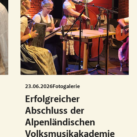
23.06.2026
Fotogalerie
Erfolgreicher
E
Abschluss der
Alpenländischen
Volksmusikakademie