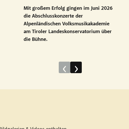
Mit großem Erfolg gingen im Juni 2026
die Abschlusskonzerte der
Alpenländischen Volksmusikakademie
am Tiroler Landeskonservatorium über
die Bühne.
‹
›
Bildgalerien & Videos enthalten.