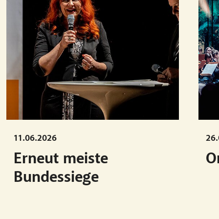
11.06.2026
26.
Erneut meiste
O
Bundessiege