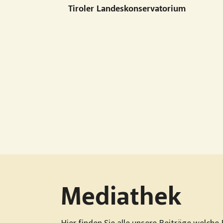
Tiroler Landeskonservatorium
Mediathek
Hier finden Sie alle unsere Beiträge welche 