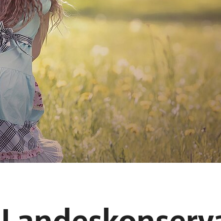
r Landeskonserv