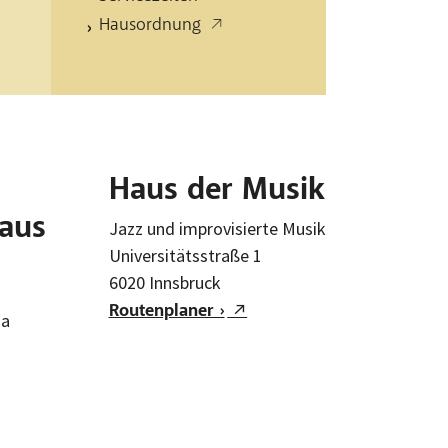
Hausordnung
Haus der Musik
Haus
Jazz und improvisierte Musik
Universitätsstraße 1
6020 Innsbruck
Routenplaner ›
1a