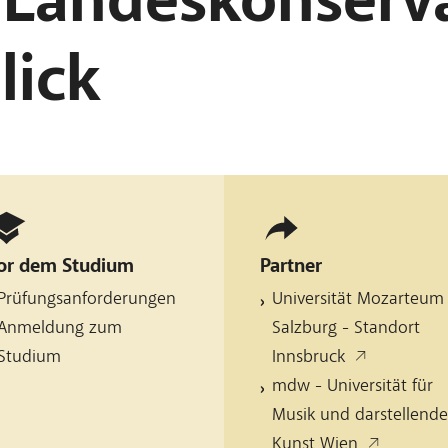
lick
or dem Studium
Partner
Prüfungsanforderungen
Universität Mozarteum
Anmeldung zum
Salzburg - Standort
Studium
Innsbruck
mdw - Universität für
Musik und darstellend
Kunst Wien