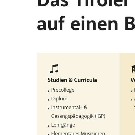
auf einen B
Studien & Curricula
V
Precollege
Diplom
Instrumental- &
Gesangspädagogik (IGP)
Lehrgänge
Elementares Musizieren