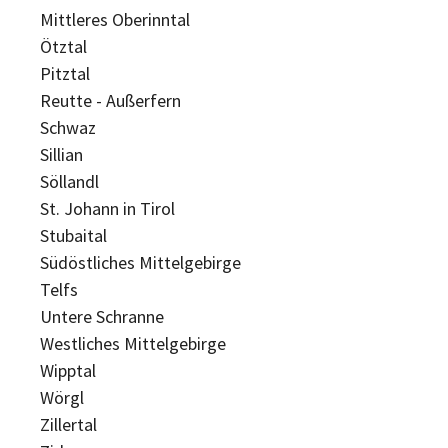
Mittleres Oberinntal
Ötztal
Pitztal
Reutte - Außerfern
Schwaz
Sillian
Söllandl
St. Johann in Tirol
Stubaital
Südöstliches Mittelgebirge
Telfs
Untere Schranne
Westliches Mittelgebirge
Wipptal
Wörgl
Zillertal