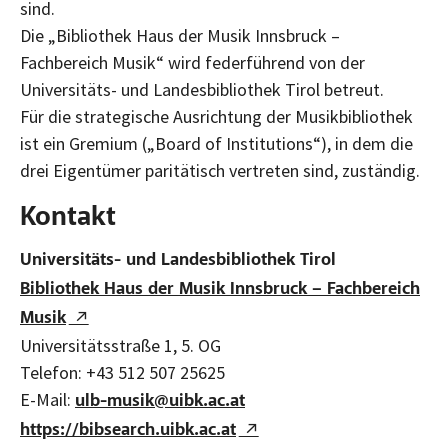
sind.
Die „Bibliothek Haus der Musik Innsbruck –
Fachbereich Musik“ wird federführend von der
Universitäts- und Landesbibliothek Tirol betreut.
Für die strategische Ausrichtung der Musikbibliothek
ist ein Gremium („Board of Institutions“), in dem die
drei Eigentümer paritätisch vertreten sind, zuständig.
Kontakt
Universitäts- und Landesbibliothek Tirol
Bibliothek Haus der Musik Innsbruck – Fachbereich
Musik
Universitätsstraße 1, 5. OG
Telefon: +43 512 507 25625
E-Mail:
ulb-musik@uibk.ac.at
https://bibsearch.uibk.ac.at