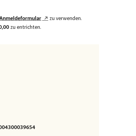
zu verwenden.
-Anmeldeformular
zu entrichten.
0,00
004300039654