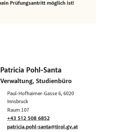
in Prüfungsantritt möglich ist!
Patricia Pohl-Santa
Verwaltung, Studienbüro
Adresse:
Paul-Hofhaimer-Gasse 6, 6020
Innsbruck
Raum:
Raum 107
+43 512 508 6852
patricia.pohl-santa@tirol.gv.at