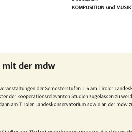
KOMPOSITION und MUSIK
 mit der mdw
rveranstaltungen der Semesterstufen 1-6 am Tiroler Lande
ster der kooperationsrelevanten Studien zugelassen zu werd
 dann am Tiroler Landeskonservatorium sowie an der mdw zu