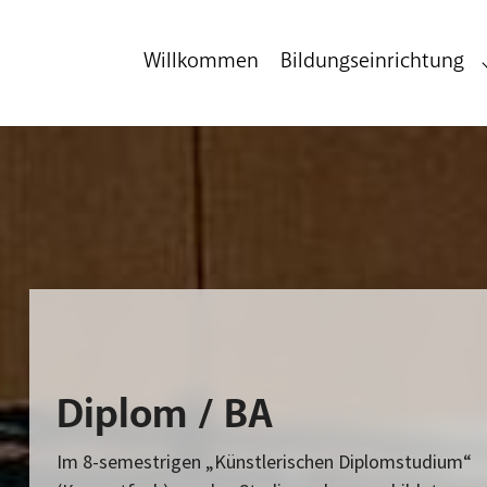
Zum Hauptinhalt
Zum Fußbereich
Willkommen
Bildungseinrichtung
Diplom / BA
Im 8-semestrigen „Künstlerischen Diplomstudium“