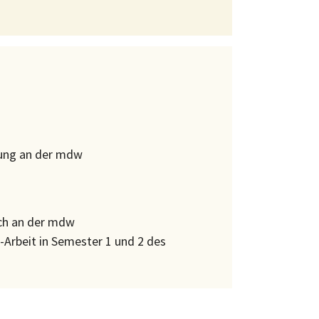
fung an der mdw
ch an der mdw
Arbeit in Semester 1 und 2 des