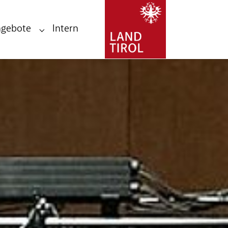
ngebote
Intern
Submenu for "Stellenangebote"