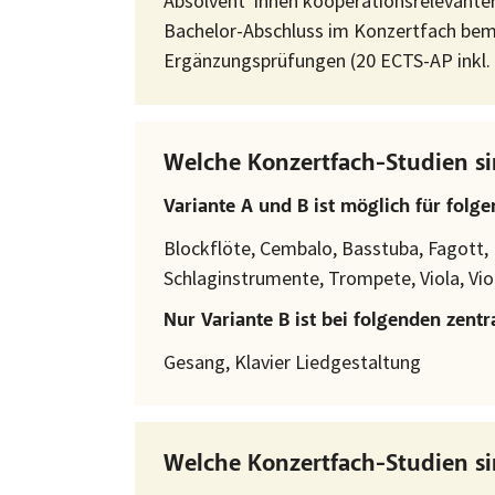
Absolvent*innen kooperationsrelevanter
Bachelor-Abschluss im Konzertfach be
Ergänzungsprüfungen (20 ECTS-AP inkl.
Welche Konzertfach-Studien si
Variante A und B ist möglich für folge
Blockflöte, Cembalo, Basstuba, Fagott, F
Schlaginstrumente, Trompete, Viola, Viol
Nur Variante B ist bei folgenden zent
Gesang, Klavier Liedgestaltung
Welche Konzertfach-Studien si