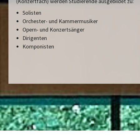
(Konzertfach) werden Studierende ausgebildet zu:
Solisten
Orchester- und Kammermusiker
Opern- und Konzertsänger
Dirigenten
Komponisten