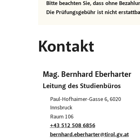
Bitte beachten Sie, dass ohne Bezahl
Die Prüfungsgebühr ist nicht erstattb
Kontakt
Mag. Bernhard Eberharter
Leitung des Studienbüros
Adresse:
Paul-Hofhaimer-Gasse 6, 6020
Innsbruck
Raum:
Raum 106
+43 512 508 6856
bernhard.eberharter@tirol.gv.at