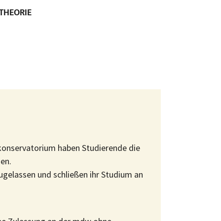
THEORIE
skonservatorium haben Studierende die
en.
gelassen und schließen ihr Studium an