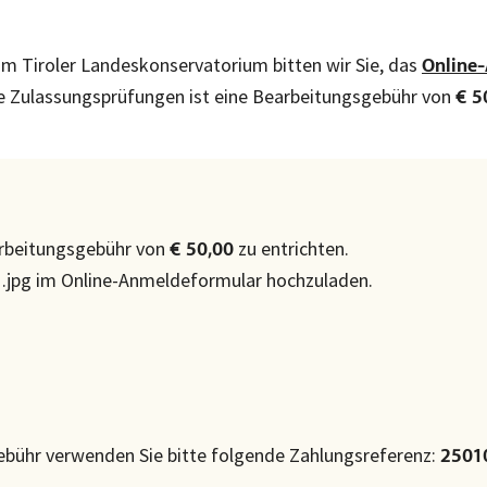
m Tiroler Landeskonservatorium bitten wir Sie, das
Online
lle Zulassungsprüfungen ist eine Bearbeitungsgebühr von
€ 5
arbeitungsgebühr von
zu entrichten.
€ 50,00
r .jpg im Online-Anmeldeformular hochzuladen.
ebühr verwenden Sie bitte folgende Zahlungsreferenz:
2501