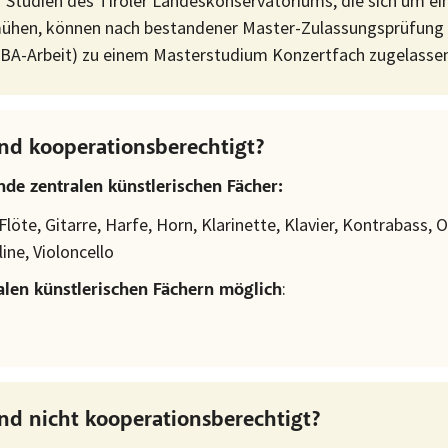
 Studien des Tiroler Landeskonservatoriums, die sich um e
mühen, können nach bestandener Master-Zulassungsprüfung 
 BA-Arbeit) zu einem Masterstudium Konzertfach zugelasse
nd kooperationsberechtigt?
nde zentralen künstlerischen Fächer:
löte, Gitarre, Harfe, Horn, Klarinette, Klavier, Kontrabass,
ine, Violoncello
:
ralen künstlerischen Fächern möglich
nd nicht kooperationsberechtigt?