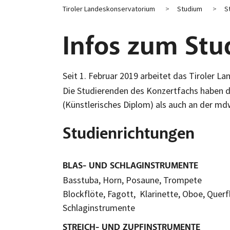
Tiroler Landeskonservatorium
Studium
S
Infos zum St
Seit 1. Februar 2019 arbeitet das Tiroler 
Die Studierenden des Konzertfachs haben d
(Künstlerisches Diplom) als auch an der md
Studienrichtungen
BLAS- UND SCHLAGINSTRUMENTE
Basstuba, Horn, Posaune, Trompete
Blockflöte, Fagott, Klarinette, Oboe, Quer
Schlaginstrumente
STREICH- UND ZUPFINSTRUMENTE