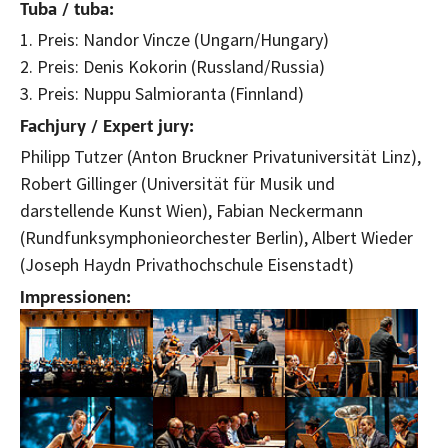
Tuba /
tuba
:
1. Preis: Nandor Vincze (Ungarn/Hungary)
2. Preis: Denis Kokorin (Russland/Russia)
3. Preis: Nuppu Salmioranta (Finnland)
Fachjury /
Expert jury
:
Philipp Tutzer (Anton Bruckner Privatuniversität Linz),
Robert Gillinger (Universität für Musik und
darstellende Kunst Wien), Fabian Neckermann
(Rundfunksymphonieorchester Berlin), Albert Wieder
(Joseph Haydn Privathochschule Eisenstadt)
Impressionen:
Bild vergrößern:
Bild vergrößern:
Bild vergrößern:
Bild vergrößern:
Bild vergrößern:
Bild vergrößern: