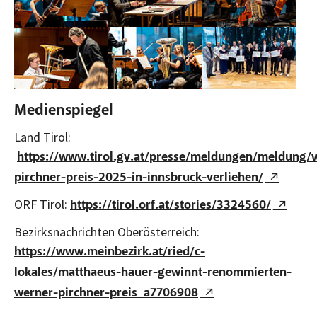
Bild vergrößern:
Bild vergrößern:
Bild vergrößern:
Medienspiegel
Land Tirol:
https://www.tirol.gv.at/presse/meldungen/meldung/
pirchner-preis-2025-in-innsbruck-verliehen/
ORF Tirol:
https://tirol.orf.at/stories/3324560/
Bezirksnachrichten Oberösterreich:
https://www.meinbezirk.at/ried/c-
lokales/matthaeus-hauer-gewinnt-renommierten-
werner-pirchner-preis_a7706908