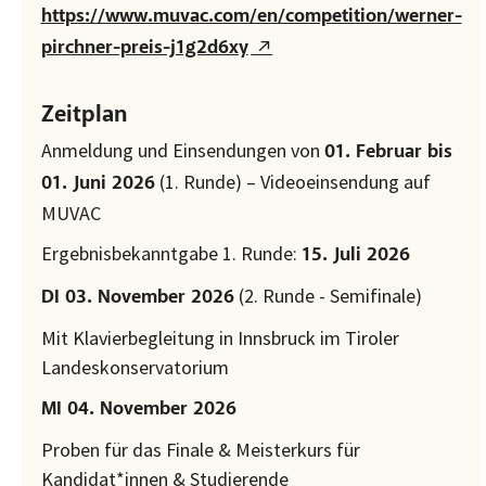
https://www.muvac.com/en/competition/werner-
pirchner-preis-j1g2d6xy
Zeitplan
Anmeldung und Einsendungen von
01. Februar bis
(1. Runde) – Videoeinsendung auf
01. Juni 2026
MUVAC
Ergebnisbekanntgabe 1. Runde:
15. Juli 2026
(2. Runde - Semifinale)
DI 03. November 2026
Mit Klavierbegleitung in Innsbruck im Tiroler
Landeskonservatorium
MI 04. November 2026
Proben für das Finale & Meisterkurs für
Kandidat*innen & Studierende