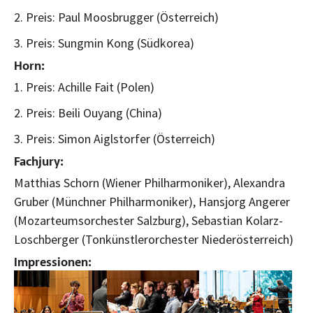
2. Preis: Paul Moosbrugger (Österreich)
3. Preis: Sungmin Kong (Südkorea)
Horn:
1. Preis: Achille Fait (Polen)
2. Preis: Beili Ouyang (China)
3. Preis: Simon Aiglstorfer (Österreich)
Fachjury:
Matthias Schorn (Wiener Philharmoniker), Alexandra
Gruber (Münchner Philharmoniker), Hansjorg Angerer
(Mozarteumsorchester Salzburg), Sebastian Kolarz-
Loschberger (Tonkünstlerorchester Niederösterreich)
Impressionen:
Bild vergrößern:
Bild vergrößern:
Bild vergrößern: