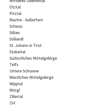
Mittleres Oberinntal
Ötztal
Pitztal
Reutte - Außerfern
Schwaz
Sillian
Söllandl
St. Johann in Tirol
Stubaital
Südöstliches Mittelgebirge
Telfs
Untere Schranne
Westliches Mittelgebirge
Wipptal
Wörgl
Zillertal
Zirl