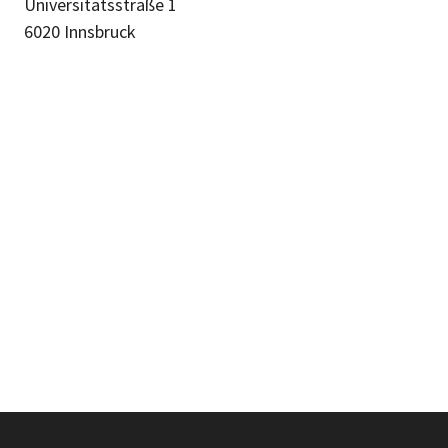
Universitätsstraße 1
6020 Innsbruck