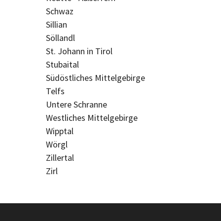
Schwaz
Sillian
Söllandl
St. Johann in Tirol
Stubaital
Südöstliches Mittelgebirge
Telfs
Untere Schranne
Westliches Mittelgebirge
Wipptal
Wörgl
Zillertal
Zirl