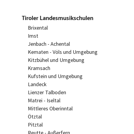
Tiroler Landesmusikschulen
Brixental
Imst
Jenbach - Achental
Kematen - Völs und Umgebung
Kitzbühel und Umgebung
Kramsach
Kufstein und Umgebung
Landeck
Lienzer Talboden
Matrei - Iseltal
Mittleres Oberinntal
Ötztal
Pitztal
Reutte - Außerfern